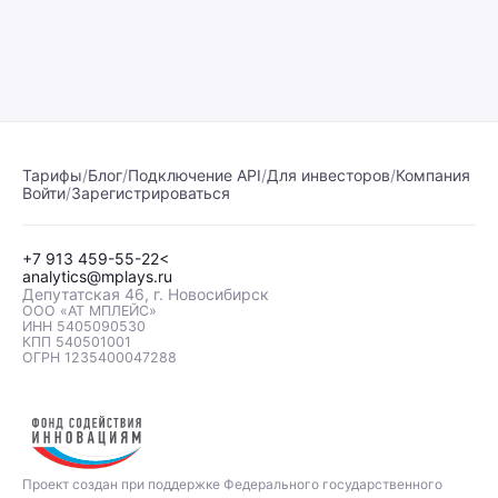
Тарифы
/
Блог
/
Подключение API
/
Для инвесторов
/
Компания
Войти
/
Зарегистрироваться
+7 913 459-55-22<
analytics@mplays.ru
Депутатская 46, г. Новосибирск
OOO «АТ МПЛЕЙС»
ИНН 5405090530
КПП 540501001
ОГРН 1235400047288
Проект создан при поддержке Федерального государственного