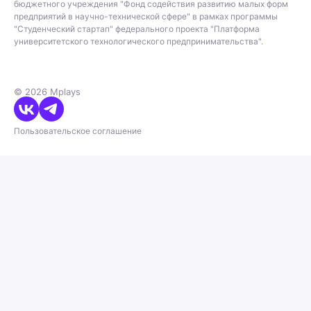
бюджетного учреждения "Фонд содействия развитию малых форм
предприятий в научно-технической сфере" в рамках программы
"Студенческий стартап" федерального проекта "Платформа
университетского технологического предпринимательства".
© 2026 Mplays
Пользовательское соглашение