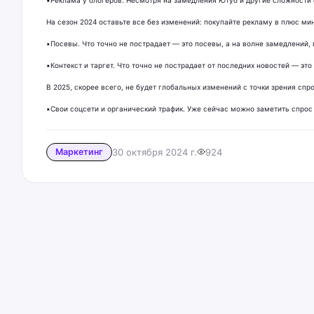
На сезон 2024 оставьте все без изменений: покупайте рекламу в плюс ми
▪️Посевы. Что точно не пострадает — это посевы, а на волне замедлений,
▪️Контекст и таргет. Что точно не пострадает от последних новостей — 
В 2025, скорее всего, не будет глобальных изменений с точки зрения спр
▪️Свои соцсети и органический трафик. Уже сейчас можно заметить спрос 
Маркетинг
30 октября 2024 г.
924