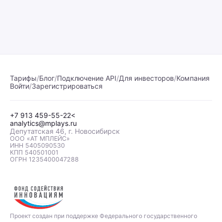
Тарифы
/
Блог
/
Подключение API
/
Для инвесторов
/
Компания
Войти
/
Зарегистрироваться
+7 913 459-55-22<
analytics@mplays.ru
Депутатская 46, г. Новосибирск
OOO «АТ МПЛЕЙС»
ИНН 5405090530
КПП 540501001
ОГРН 1235400047288
Проект создан при поддержке Федерального государственного