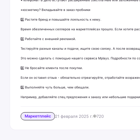
▪️косметику? Вкладывайте в заказ пробники
2️⃣ Растите бренд и повышайте лояльность к нему.
Время обезличенных селлеров на маркетплейсах прошло. Если хотите расти
3️⃣ Работайте с внешней рекламой.
Тестируйте разные каналы и подачи, ищите свою связку. А после возвраща
Это можно сделать с помощью нашего сервиса Mplays. Подробности по с
4️⃣ Не бросайте клиента после покупки.
Если он оставил отзыв - обязательно отреагируйте, отработайте возражен
5️⃣ Выполняйте чуть больше, чем обещали.
Например, добавляйте спец предложения к заказу или небольшие подарки
Маркетплейс
21 февраля 2025 г.
720