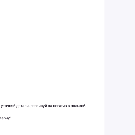
уточняй детали, реагируй на негатив с пользой.
верну”.