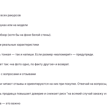
 всех ракурсов
руках или на модели
бзор (хотя бы на фоне белой стены).
и реальные характеристики
ь тонкая — так и напиши. Если размер «маломерит» — предупреди.
т так: «на фото одно, по факту другое» и возврат.
й с вопросами и отзывами
и читают отзывы и ориентируются на них при покупке. Отвечай на вопросы, 
ь продавца повышает доверие и снижает риск “на всякий случай закажу и 
ка — это важно