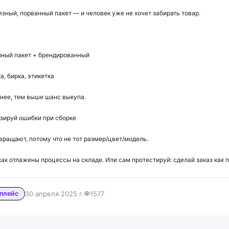
язный, порванный пакет — и человек уже не хочет забирать товар.
ный пакет + брендированный
а, бирка, этикетка
нее, тем выше шанс выкупа.
зируй ошибки при сборке
вращают, потому что не тот размер/цвет/модель.
как отлажены процессы на складе. Или сам протестируй: сделай заказ как 
плейс
30 апреля 2025 г.
1577