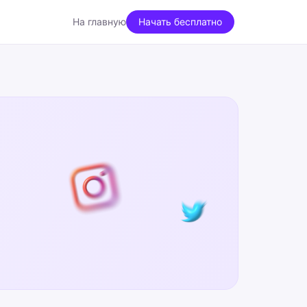
На главную
Начать бесплатно