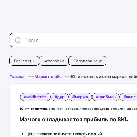
Все посты
Категории
Популярные #
Главная
Маркетплейс
Юнит-экономика на маркетплейс
#wildberries
#дрр
#маржа
#прибыль
#юнит
Юнит-экономика
отвечает на главный вопрос продавца: сколько я зараб
Из чего складывается прибыль по SKU
Цена продажи за вычетом скидок и акций