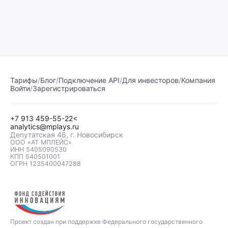
Тарифы
/
Блог
/
Подключение API
/
Для инвесторов
/
Компания
Войти
/
Зарегистрироваться
+7 913 459-55-22<
analytics@mplays.ru
Депутатская 46, г. Новосибирск
OOO «АТ МПЛЕЙС»
ИНН 5405090530
КПП 540501001
ОГРН 1235400047288
Проект создан при поддержке Федерального государственного